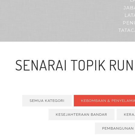
L
JAB
LAT
PEN
TATA
SENARAI TOPIK RU
SEMUA KATEGORI
KEBOMBAAN & PENYELAM
KESEJAHTERAAN BANDAR
KERA
PEMBANGUNAN 