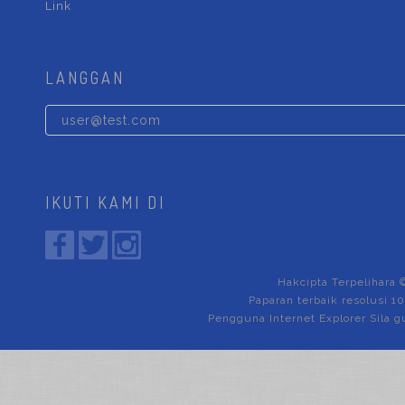
Link
LANGGAN
IKUTI KAMI DI
Hakcipta Terpelihara 
Paparan terbaik resolusi 1
Pengguna Internet Explorer Sila g