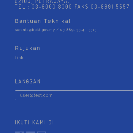
62100, PUTRAJAYA.
TEL : 03-8000 8000 FAKS 03-8891 5557
Bantuan Teknikal
seranta@kpkt.gov.my / 03-8891 3514 - 5315
Rujukan
Link
LANGGAN
IKUTI KAMI DI