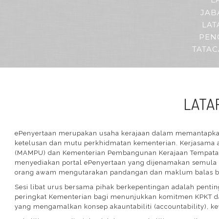
L
JAB
LAT
PEN
TATA
LATA
ePenyertaan merupakan usaha kerajaan dalam memantapka
ketelusan dan mutu perkhidmatan kementerian. Kerjasama 
(MAMPU) dan Kementerian Pembangunan Kerajaan Tempatan 
menyediakan portal ePenyertaan yang dijenamakan semula 
orang awam mengutarakan pandangan dan maklum balas bagi 
Sesi libat urus bersama pihak berkepentingan adalah pentin
peringkat Kementerian bagi menunjukkan komitmen KPKT d
yang mengamalkan konsep akauntabiliti (accountability), ke