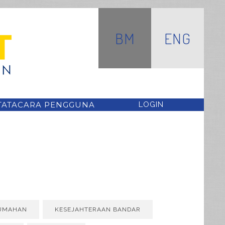
BM
ENG
TATACARA PENGGUNA
LOGIN
UMAHAN
KESEJAHTERAAN BANDAR