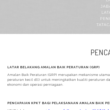
L
JAB
LAT
PEN
TATA
PENC
LATAR BELAKANG AMALAN BAIK PERATURAN (GRP)
Amalan Baik Peraturan (GRP) merupakan mekanisme utama d
peraturan kecil dll) untuk meningkatkan kualiti peratura
ekonomi dan operasi perniagaan.
PENCAPAIAN KPKT BAGI PELAKSANAAN AMALAN BAIK PE