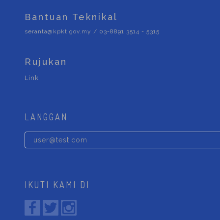
Bantuan Teknikal
seranta@kpkt.gov.my / 03-8891 3514 - 5315
Rujukan
Link
LANGGAN
IKUTI KAMI DI