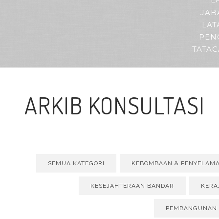
L
JAB
LAT
PEN
TATA
ARKIB KONSULTASI
SEMUA KATEGORI
KEBOMBAAN & PENYELAM
KESEJAHTERAAN BANDAR
KERA
PEMBANGUNAN 