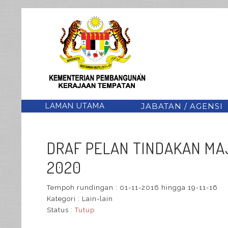
LAMAN UTAMA
JABATAN / AGENSI
DRAF PELAN TINDAKAN MAJ
2020
Tempoh rundingan :
01-11-2016 hingga 19-11-16
Kategori :
Lain-lain
Status :
Tutup