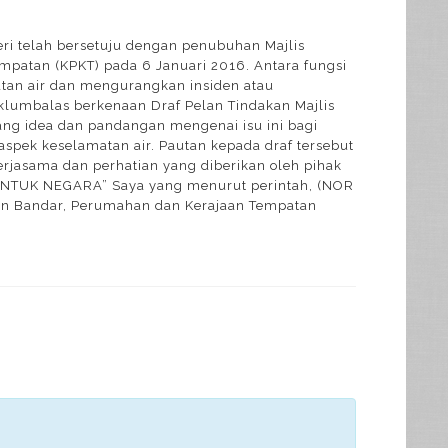
i telah bersetuju dengan penubuhan Majlis
mpatan (KPKT) pada 6 Januari 2016. Antara fungsi
atan air dan mengurangkan insiden atau
lumbalas berkenaan Draf Pelan Tindakan Majlis
ng idea dan pandangan mengenai isu ini bagi
pek keselamatan air. Pautan kepada draf tersebut
jasama dan perhatian yang diberikan oleh pihak
 UNTUK NEGARA” Saya yang menurut perintah, (NOR
aan Bandar, Perumahan dan Kerajaan Tempatan