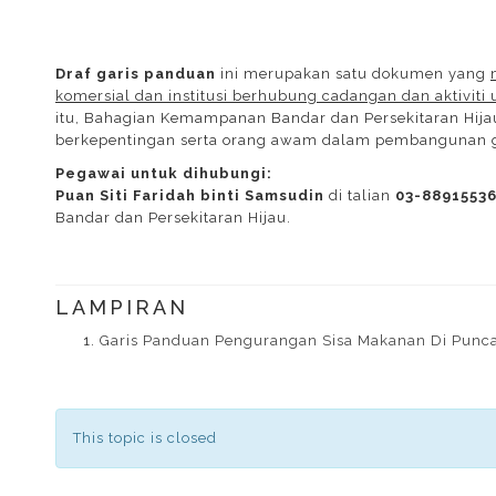
Draf garis panduan
ini merupakan satu dokumen yang
komersial dan institusi berhubung cadangan dan aktivit
itu, Bahagian Kemampanan Bandar dan Persekitaran Hij
berkepentingan serta orang awam dalam pembangunan ga
Pegawai untuk dihubungi:
Puan Siti Faridah binti Samsudin
di talian
03-8891553
Bandar dan Persekitaran Hijau.
LAMPIRAN
Garis Panduan Pengurangan Sisa Makanan Di Punca (
This topic is closed