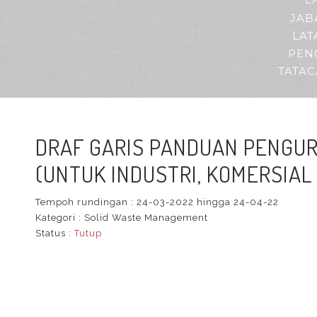
L
JAB
LAT
PEN
TATA
DRAF GARIS PANDUAN PENGUR
(UNTUK INDUSTRI, KOMERSIAL 
Tempoh rundingan :
24-03-2022 hingga 24-04-22
Kategori :
Solid Waste Management
Status :
Tutup