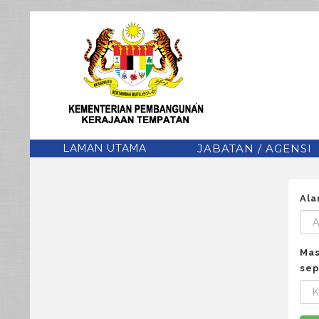
LAMAN UTAMA
JABATAN / AGENSI
Ala
Mas
sep