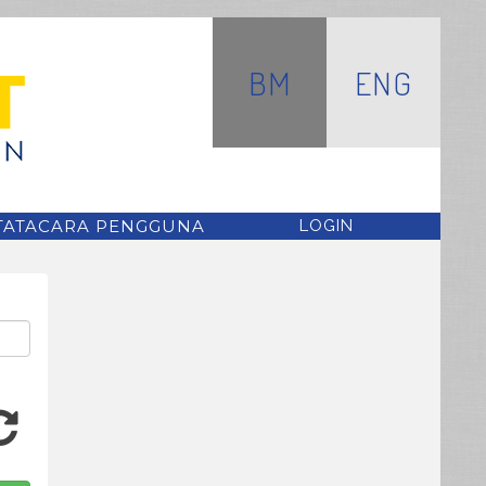
BM
ENG
TATACARA PENGGUNA
LOGIN