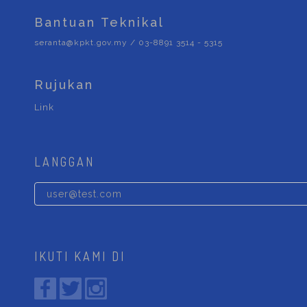
Bantuan Teknikal
seranta@kpkt.gov.my / 03-8891 3514 - 5315
Rujukan
Link
LANGGAN
IKUTI KAMI DI