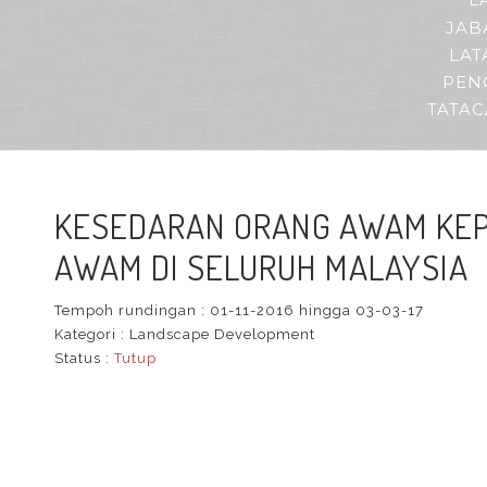
L
JAB
LAT
PEN
TATA
KESEDARAN ORANG AWAM KEP
AWAM DI SELURUH MALAYSIA
Tempoh rundingan :
01-11-2016 hingga 03-03-17
Kategori :
Landscape Development
Status :
Tutup